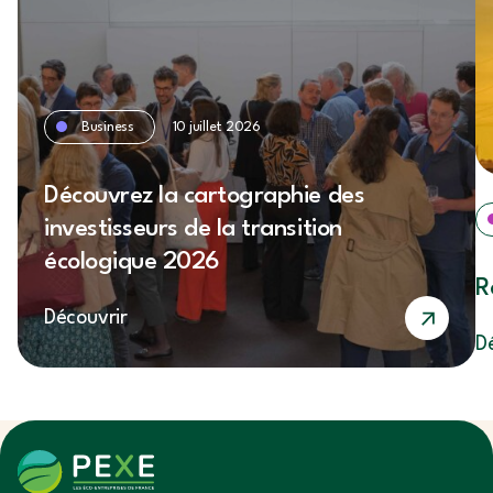
Business
10 juillet 2026
Découvrez la cartographie des
investisseurs de la transition
écologique 2026
R
Découvrir
D