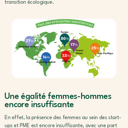
transition écologique.
Une égalité femmes-hommes
encore insuffisante
En effet, la présence des femmes au sein des start-
ups et PME est encore insuffisante, avec une part