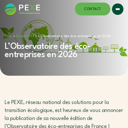
CONTACT
Pexe
»
Documents
»
L’Observatoire des éco-entreprises en 2026
L’Observatoire des éco-
entreprises en 2026
Le PEXE, réseau national des solutions pour la
transition écologique, est heureux de vous annoncer
la publication de sa nouvelle édition de
l’Observatoire des éco-entreprises de France !