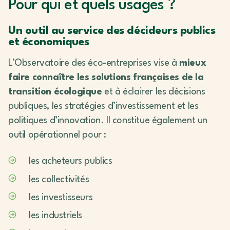
Pour qui et quels usages ?
Un outil au service des décideurs publics
et économiques
L’Observatoire des éco-entreprises vise à
mieux
faire connaître les solutions françaises de la
transition écologique
et à éclairer les décisions
publiques, les stratégies d’investissement et les
politiques d’innovation. Il constitue également un
outil opérationnel pour :
les acheteurs publics
les collectivités
les investisseurs
les industriels