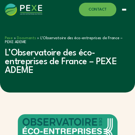
CONTACT
Pexe
»
Documents
»
L’Observatoire des éco-entreprises de France –
PEXE ADEME
L’Observatoire des éco-
entreprises de France – PEXE
ADEME