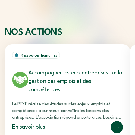
NOS
ACTIONS
Ressources humaines
Accompagner les éco-entreprises sur la
gestion des emplois et des
compétences
Le PEXE réalise des études sur les enjeux emplois et
compétences pour mieux connaître les besoins des
entreprises. L’association répond ensuite à ces besoins
par des actions concrètes. En effet, les ressources
En savoir plus
→
humaines ont été identifiées par ces études comme un