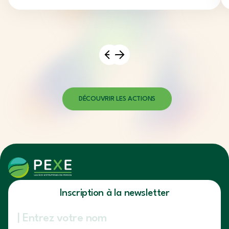
des freins principaux au développement. Ateliers emplois
et compétences dans les PME de la...
DÉCOUVRIR LES ACTIONS
Inscription à la newsletter