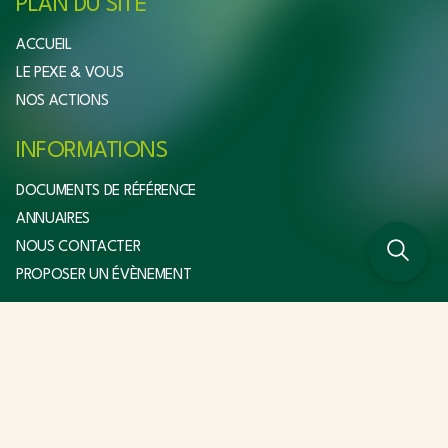
PLAN DU SITE
ACCUEIL
LE PEXE & VOUS
NOS ACTIONS
INFORMATIONS
DOCUMENTS DE RÉFÉRENCE
ANNUAIRES
NOUS CONTACTER
PROPOSER UN ÉVÈNEMENT
NOUS SUIVRE
Newsletter
LinkedIn
Facebook