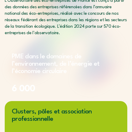
L’Observatoire des éco-entreprises de France est conçu à partir
des données des entreprises référencées dans l’annuaire
national des éco-entreprises, réalisé avec le concours de nos
réseaux fédérant des entreprises dans les régions et les secteurs
de la transition écologique. L’édition 2024 porte sur 570 éco-
entreprises de l’observatoire.
PME dans le domaines de
l’environnement, de l’énergie et
l’économie circulaire
6 000
Clusters, pôles et association
professionnelle