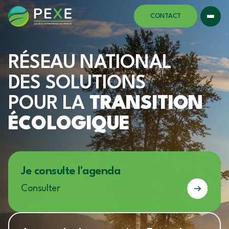
CONTACT
RÉSEAU NATIONAL
DES SOLUTIONS
POUR LA
TRANSITION
ÉCOLOGIQUE
Je consulte l'agenda
Consulter