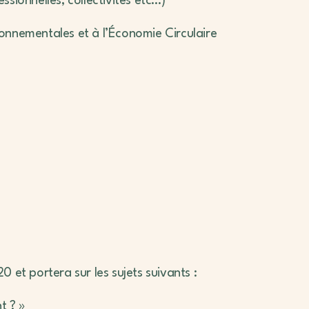
ionnelles, collectivités etc…)
ronnementales et à l’Économie Circulaire
0 et portera sur les sujets suivants :
t ? »