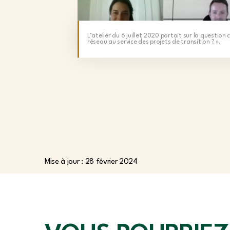
L’atelier du 6 juillet 2020 portait sur la questio
réseau au service des projets de transition ? ».
Mise à jour : 28 février 2024