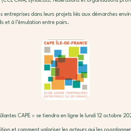
CI, CMA, syndicats, fédérations et organisations profess
es entreprises dans leurs projets liés aux démarches envi
s et à l’émulation entre pairs.
ûlantes CAPE » se tiendra en ligne le lundi 12 octobre 202
tion et comment valoriser les acteurs qui les coordonnen