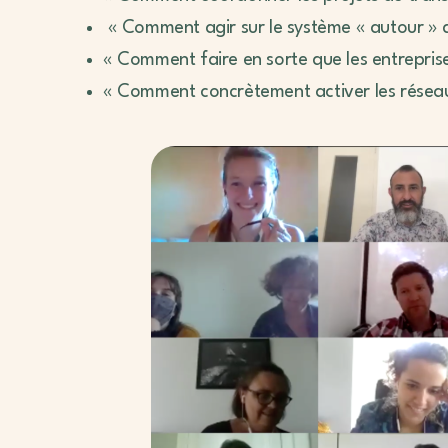
« Comment agir sur le système « autour » d
« Comment faire en sorte que les entreprises
« Comment concrètement activer les rése