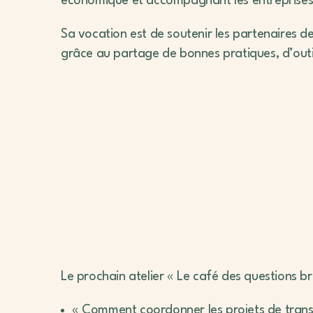
économique et accompagnant les entreprises (C
Sa vocation est de soutenir les partenaires d
grâce au partage de bonnes pratiques, d’outil
Le prochain atelier « Le café des questions br
« Comment coordonner les projets de transi