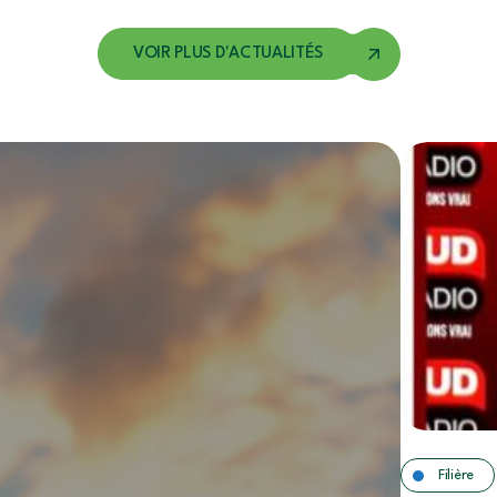
VOIR PLUS D'ACTUALITÉS
Filière