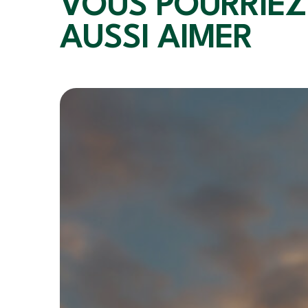
VOUS POURRIEZ
AUSSI AIMER