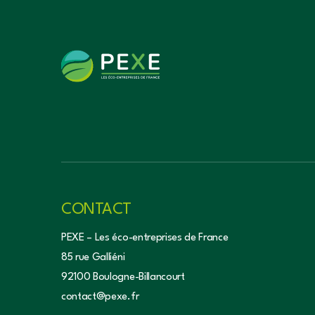
CONTACT
PEXE – Les éco-entreprises de France
85 rue Galliéni
92100 Boulogne-Billancourt
contact@pexe.fr