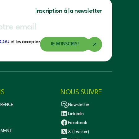
Inscription à la newsletter
CGU
et les acceptez.
NS
NOUS SUIVRE
ÉRENCE
Newsletter
LinkedIn
Facebook
EMENT
X (Twitter)