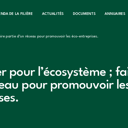
NDA DE LA FILIÈRE
ACTUALITÉS
DOCUMENTS
ANNUAIRES
aire partie d’un réseau pour promouvoir les éco-entreprises.
er pour l’écosystème ; fa
seau pour promouvoir le
ses.