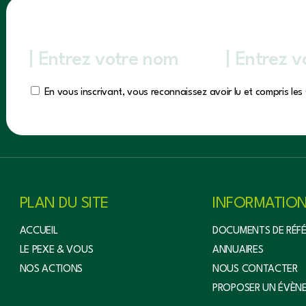
En vous inscrivant, vous reconnaissez avoir lu et compris les
PLAN DU SITE
INFORMATIO
ACCUEIL
DOCUMENTS DE RÉF
LE PEXE & VOUS
ANNUAIRES
NOS ACTIONS
NOUS CONTACTER
PROPOSER UN ÉVÈN