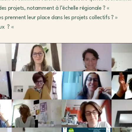
es projets, notamment à l’échelle régionale ? «
 prennent leur place dans les projets collectifs ? »
aux ? «