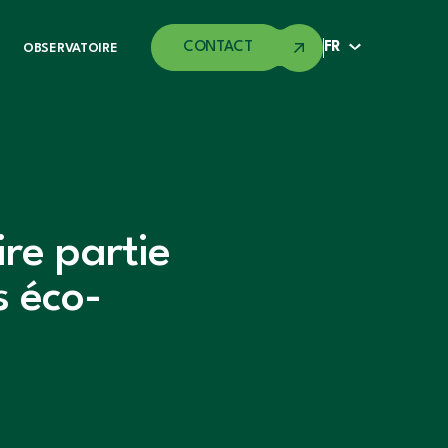
CONTACT
FR
OBSERVATOIRE
ire partie
s éco-