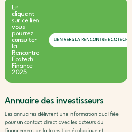
En
cliquant
sur ce lien
vous
pourrez
consulter
LIEN VERS LA RENCONTRE ECOTECH F
la
Rencontre
Ecotech
Finance
2025
Annuaire des investisseurs
Les annuaires délivrent une information qualifiée
pour un contact direct avec les acteurs du
financement de la transition écologique et