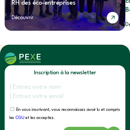
c
RH des éco-entreprises
B
Découvrir
D
Inscription à la newsletter
En vous inscrivant, vous reconnaissez avoir lu et compris
les
CGU
et les acceptez.