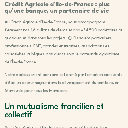
Crédit Agricole d’Ile-de-France : plus
qu’une banque, un partenaire de vie
Au Crédit Agricole d’Ile-de-France, nous accompagnons
fièrement nos 1,6 millions de clients et nos 434 500 sociétaires au
quotidien et dans tous les projets. Qu’ils soient particuliers,
professionnels, PME, grandes entreprises, associations et
collectivités publiques, nos clients sont le moteur du dynamisme
de l’Île-de-France.
Notre établissement bancaire est animé par l’ambition constante
d’être un acteur majeur dans le développement du territoire, en
étant utile pour tous les Franciliens.
Un mutualisme francilien et
collectif
Au Crédit Agricole d’Ile-de-France , nous défendons trois