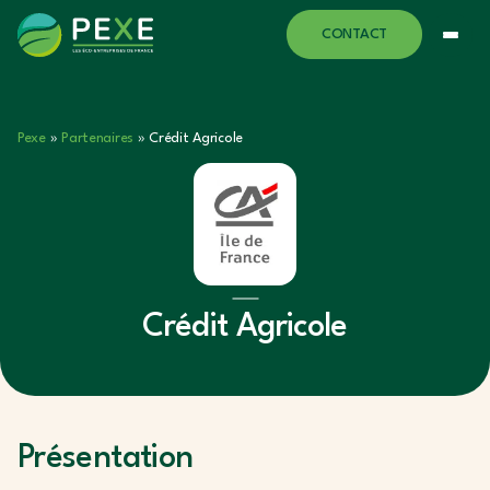
CONTACT
Pexe
»
Partenaires
»
Crédit Agricole
Crédit Agricole
Présentation