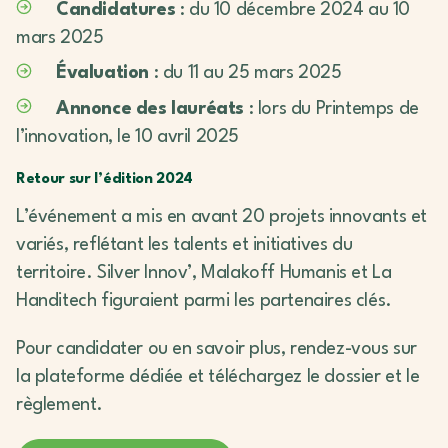
Candidatures
: du 10 décembre 2024 au 10
mars 2025
Évaluation
: du 11 au 25 mars 2025
Annonce des lauréats
: lors du Printemps de
l’innovation, le 10 avril 2025
Retour sur l’édition 2024
L’événement a mis en avant 20 projets innovants et
variés, reflétant les talents et initiatives du
territoire. Silver Innov’, Malakoff Humanis et La
Handitech figuraient parmi les partenaires clés.
Pour candidater ou en savoir plus, rendez-vous sur
la plateforme dédiée et téléchargez le dossier et le
règlement.