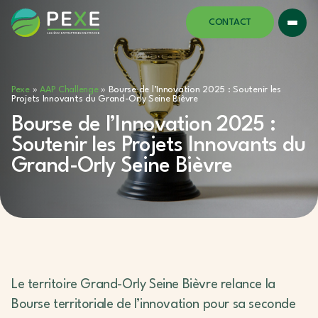
CONTACT
Pexe
»
AAP Challenge
»
Bourse de l’Innovation 2025 : Soutenir les
Projets Innovants du Grand-Orly Seine Bièvre
Bourse de l’Innovation 2025 :
Soutenir les Projets Innovants du
Grand-Orly Seine Bièvre
Le territoire Grand-Orly Seine Bièvre relance la
Bourse territoriale de l’innovation pour sa seconde