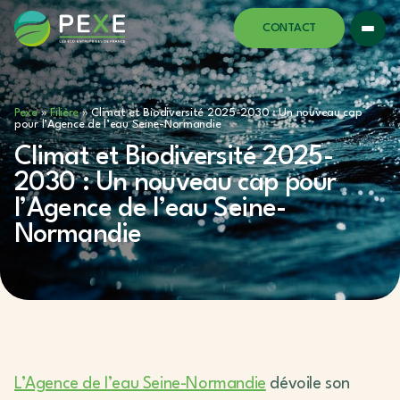
CONTACT
Pexe
»
Filière
»
Climat et Biodiversité 2025-2030 : Un nouveau cap
pour l’Agence de l’eau Seine-Normandie
Climat et Biodiversité 2025-
2030 : Un nouveau cap pour
l’Agence de l’eau Seine-
Normandie
L’Agence de l’eau Seine-Normandie
dévoile son