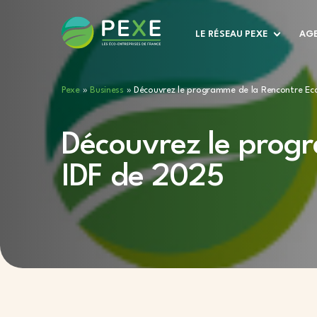
LE RÉSEAU PEXE
AGE
Pexe
»
Business
»
Découvrez le programme de la Rencontre Eco
Découvrez le progr
IDF de 2025