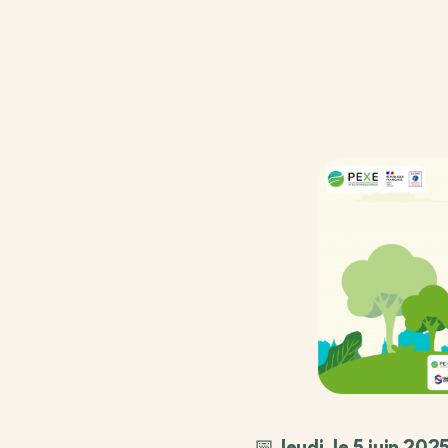
📅
Jeudi, le 5 juin 202