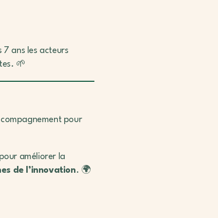
 7 ans les acteurs
tes. 🌱
d’accompagnement pour
 pour améliorer la
nes de l’innovation
. 🌍