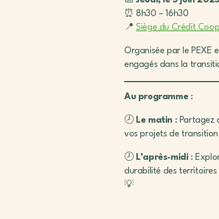
⏰ 8h30 – 16h30
📍
Siège du Crédit Coop
Organisée par le PEXE et
engagés dans la transit
Au programme
:
🕗
Le matin
: Partagez 
vos projets de transition
🕗
L’après-midi
: Explor
durabilité des territoir
💡