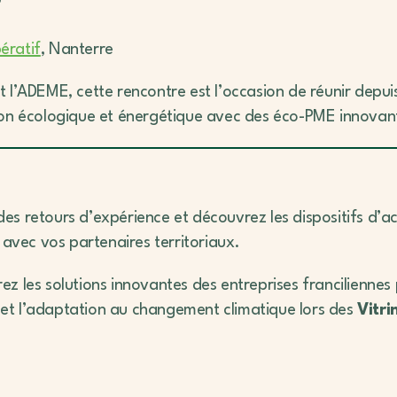
ératif
, Nanterre
 l’ADEME, cette rencontre est l’occasion de réunir depuis
ion écologique et énergétique avec des éco-PME innovan
des retours d’expérience et découvrez les dispositifs 
 avec vos partenaires territoriaux.
ez les solutions innovantes des entreprises franciliennes
es et l’adaptation au changement climatique lors des
Vitri