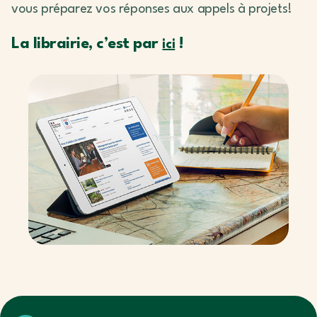
vous préparez vos réponses aux appels à projets!
La librairie, c’est par
!
ici