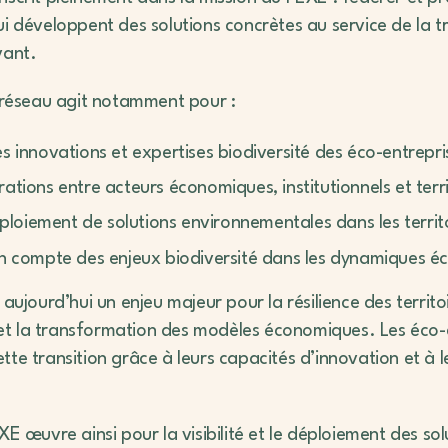
ui développent des solutions concrètes au service de la t
vant.
e réseau agit notamment pour :
es innovations et expertises biodiversité des éco-entrepri
ations entre acteurs économiques, institutionnels et terri
oiement de solutions environnementales dans les territo
 en compte des enjeux biodiversité dans les dynamiques 
 aujourd’hui un enjeu majeur pour la résilience des territo
t la transformation des modèles économiques. Les éco-e
te transition grâce à leurs capacités d’innovation et à l
XE œuvre ainsi pour la visibilité et le déploiement des sol