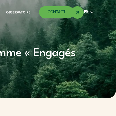
CONTACT
FR
OBSERVATOIRE
amme « Engagés