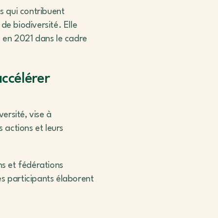
s qui contribuent
de biodiversité. Elle
e en 2021 dans le cadre
ccélérer
ersité, vise à
 actions et leurs
ons et fédérations
s participants élaborent