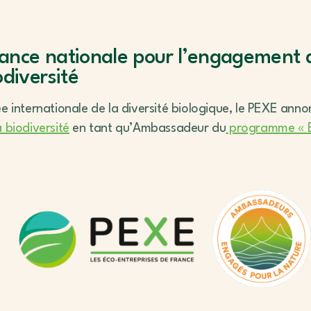
ance nationale pour l’engagement
odiversité
ée internationale de la diversité biologique, le PEXE ann
 biodiversité
en tant qu’Ambassadeur du
programme « E