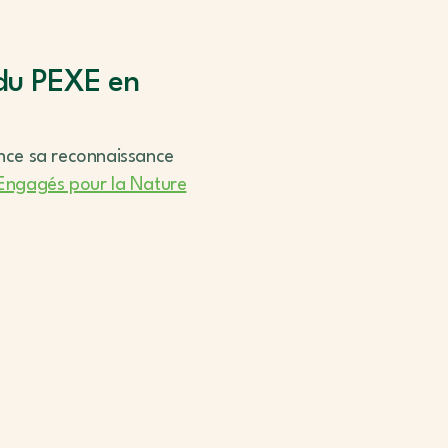
 du PEXE en
once sa reconnaissance
ngagés pour la Nature