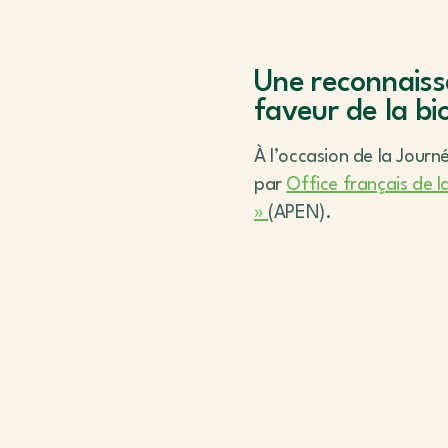
Une reconnaiss
faveur de la bi
À l’occasion de la Journ
par
Office français de la
»
(APEN).