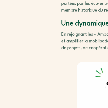
portées par les éco-entre
membre historique du r
Une dynamique 
En rejoignant les « Amb
et amplifier la mobilisa
de projets, de coopérati