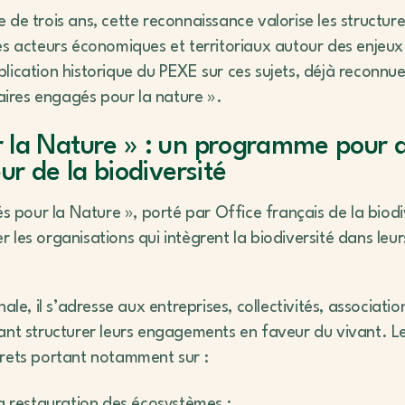
 de trois ans, cette reconnaissance valorise les structure
es acteurs économiques et territoriaux autour des enjeux 
lication historique du PEXE sur ces sujets, déjà reconnu
ires engagés pour la nature ».
 la Nature » : un programme pour a
ur de la biodiversité
our la Nature », porté par Office français de la biodiv
les organisations qui intègrent la biodiversité dans leurs
nale, il s’adresse aux entreprises, collectivités, associati
ant structurer leurs engagements en faveur du vivant. Le
crets portant notamment sur :
la restauration des écosystèmes ;