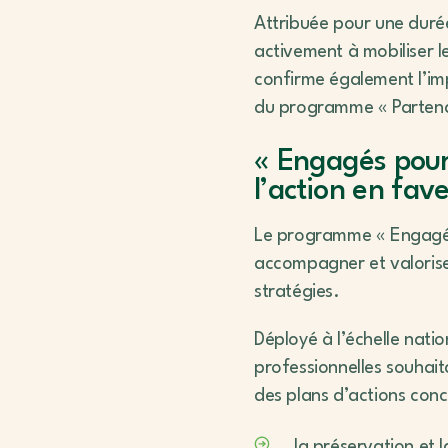
Attribuée pour une durée
activement à mobiliser l
confirme également l’imp
du programme « Partena
« Engagés pour
l’action en fave
Le programme « Engagés p
accompagner et valoriser 
stratégies.
Déployé à l’échelle natio
professionnelles souhait
des plans d’actions con
la préservation et 