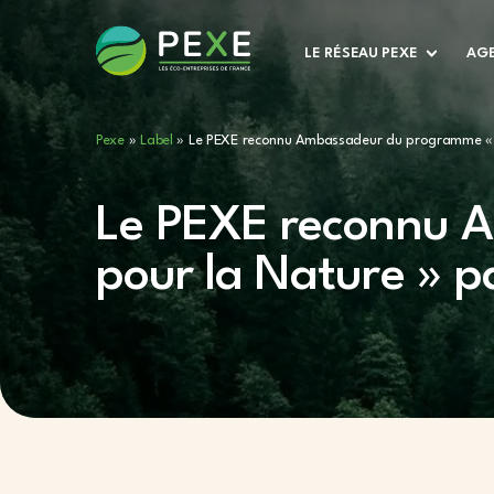
LE RÉSEAU PEXE
AGE
Pexe
»
Label
»
Le PEXE reconnu Ambassadeur du programme « 
Le PEXE reconnu 
pour la Nature » p