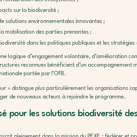
acts sur la biodiversité ;
e solutions environnementales innovantes ;
t la mobilisation des parties prenantes ;
biodiversité dans les politiques publiques et les stratégies
 une logique d’engagement volontaire, d’amélioration co
tructures reconnues bénéficient d’un accompagnement m
é nationale portée par l’OFB.
r » distingue plus particulièrement les organisations ca
ger de nouveaux acteurs à rejoindre le programme.
é pour les solutions biodiversité de
nscrit pleinement dans la mission du PEXE : fédérer et p