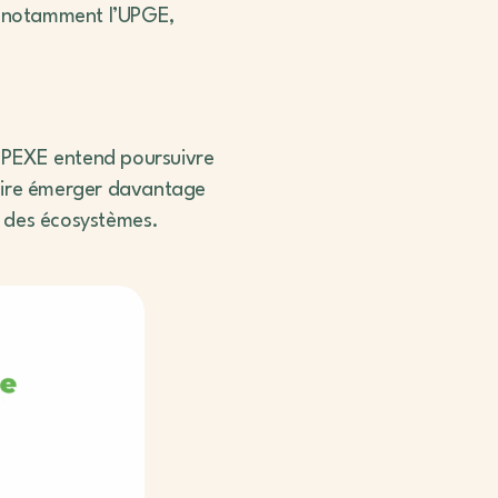
 et notamment l’UPGE,
 PEXE entend poursuivre
 faire émerger davantage
et des écosystèmes.