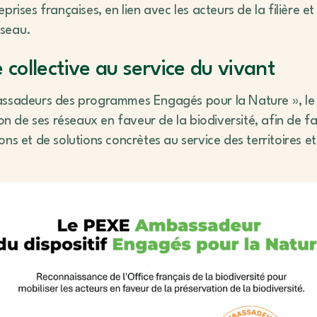
prises françaises, en lien avec les acteurs de la filière
éseau.
collective au service du vivant
assadeurs des programmes Engagés pour la Nature », le
tion de ses réseaux en faveur de la biodiversité, afin de
ons et de solutions concrètes au service des territoires 