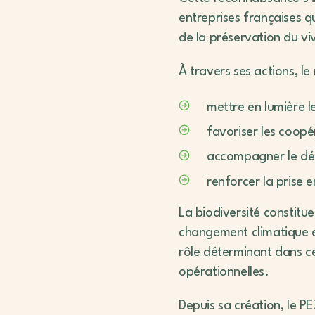
entreprises françaises q
de la préservation du vi
À travers ses actions, l
mettre en lumière l
favoriser les coopér
accompagner le dépl
renforcer la prise
La biodiversité constitue
changement climatique e
rôle déterminant dans cet
opérationnelles.
Depuis sa création, le PE