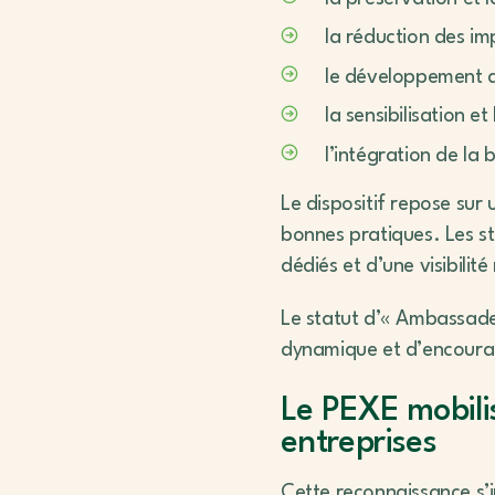
la réduction des imp
le développement d
la sensibilisation e
l’intégration de la 
Le dispositif repose sur
bonnes pratiques. Les s
dédiés et d’une visibilit
Le statut d’« Ambassadeu
dynamique et d’encoura
Le PEXE mobilis
entreprises
Cette reconnaissance s’i