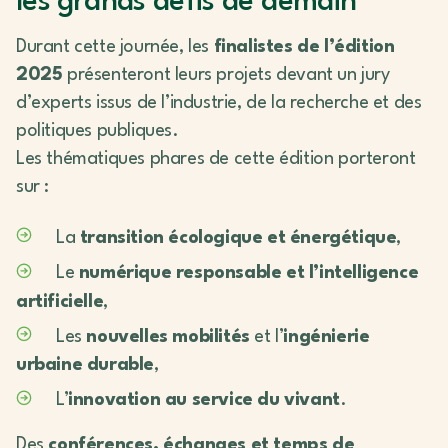
les grands défis de demain
Durant cette journée, les
finalistes de l’édition
2025
présenteront leurs projets devant un jury
d’experts issus de l’industrie, de la recherche et des
politiques publiques.
Les thématiques phares de cette édition porteront
sur :
La
transition écologique et énergétique
,
Le
numérique responsable et l’intelligence
artificielle
,
Les
nouvelles mobilités
et l’
ingénierie
urbaine durable
,
L’
innovation au service du vivant
.
Des
conférences, échanges et temps de