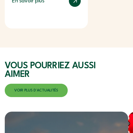
En savoir plus
l’Ingénierie et du…
VOUS POURRIEZ
AUSSI
AIMER
VOIR PLUS D'ACTUALITÉS