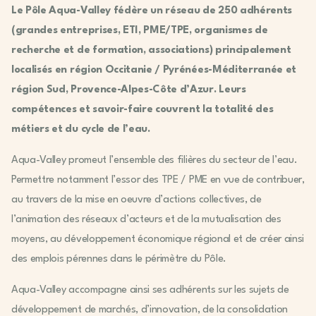
Le Pôle Aqua-Valley fédère un réseau de 250 adhérents
(grandes entreprises, ETI, PME/TPE, organismes de
recherche et de formation, associations) principalement
localisés en région Occitanie / Pyrénées-Méditerranée et
région Sud, Provence-Alpes-Côte d’Azur. Leurs
compétences et savoir-faire couvrent la totalité des
métiers et du cycle de l’eau.
Aqua-Valley promeut l’ensemble des filières du secteur de l’eau.
Permettre notamment l’essor des TPE / PME en vue de contribuer,
au travers de la mise en oeuvre d’actions collectives, de
l’animation des réseaux d’acteurs et de la mutualisation des
moyens, au développement économique régional et de créer ainsi
des emplois pérennes dans le périmètre du Pôle.
Aqua-Valley accompagne ainsi ses adhérents sur les sujets de
développement de marchés, d’innovation, de la consolidation