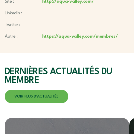
Site :
http://aqua-valley.com/
LinkedIn :
Twitter :
Autre :
https://aqua-valley.com/membres/
DERNIÈRES ACTUALITÉS
DU
MEMBRE
VOIR PLUS D'ACTUALITÉS