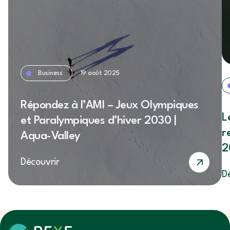
Business
19 août 2025
Répondez à l’AMI – Jeux Olympiques
L
et Paralympiques d’hiver 2030 |
r
Aqua-Valley
2
Découvrir
D