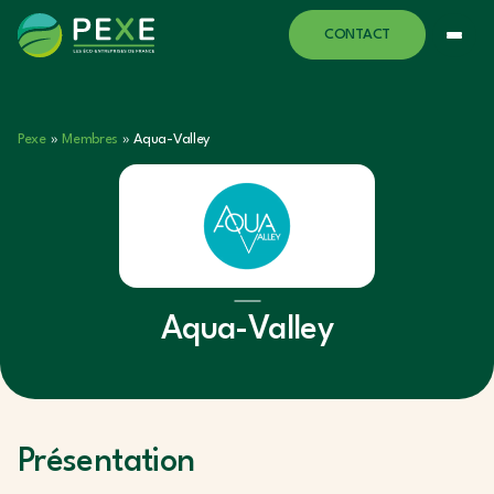
CONTACT
Pexe
»
Membres
»
Aqua-Valley
Aqua-Valley
Présentation