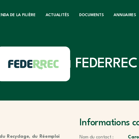
NDA DE LA FILIÈRE
ACTUALITÉS
DOCUMENTS
ANNUAIRES
FEDERREC
Informations c
 du Recyclage, du Réemploi
Nom du contact :
Caro