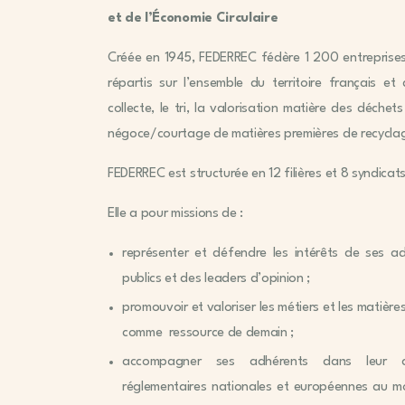
et de l’Économie Circulaire
Créée en 1945, FEDERREC fédère 1 200 entreprise
répartis sur l’ensemble du territoire français et 
collecte, le tri, la valorisation matière des déchet
négoce/courtage de matières premières de recycla
FEDERREC est structurée en 12 filières et 8 syndicat
Elle a pour missions de :
représenter et défendre les intérêts de ses a
publics et des leaders d’opinion ;
promouvoir et valoriser les métiers et les matière
comme ressource de demain ;
accompagner ses adhérents dans leur a
réglementaires nationales et européennes au m