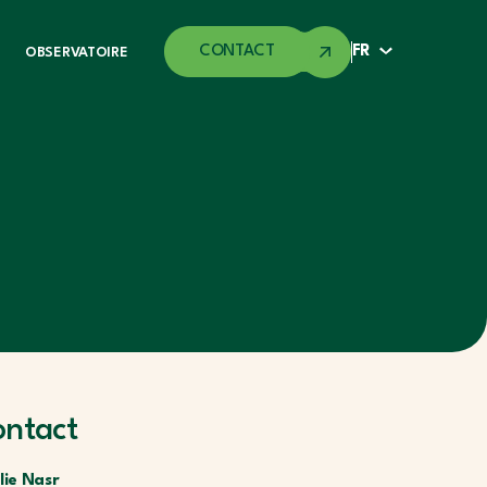
CONTACT
FR
OBSERVATOIRE
ontact
lie Nasr