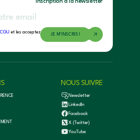
Inscription à la newsletter
CGU
et les acceptez.
NS
NOUS SUIVRE
ÉRENCE
Newsletter
LinkedIn
Facebook
EMENT
X (Twitter)
YouTube