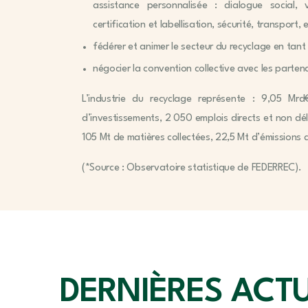
assistance personnalisée : dialogue social, vei
certification et labellisation, sécurité, transport, e
fédérer et animer le secteur du recyclage en tant
négocier la convention collective avec les parten
L’industrie du recyclage représente : 9,05 M
d’investissements, 2 050 emplois directs et non dé
105 Mt de matières collectées, 22,5 Mt d’émissions
(*Source : Observatoire statistique de FEDERREC).
DERNIÈRES ACT