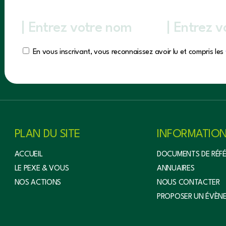
En vous inscrivant, vous reconnaissez avoir lu et compris les
PLAN DU SITE
INFORMATIO
ACCUEIL
DOCUMENTS DE RÉF
LE PEXE & VOUS
ANNUAIRES
NOS ACTIONS
NOUS CONTACTER
PROPOSER UN ÉVÈN