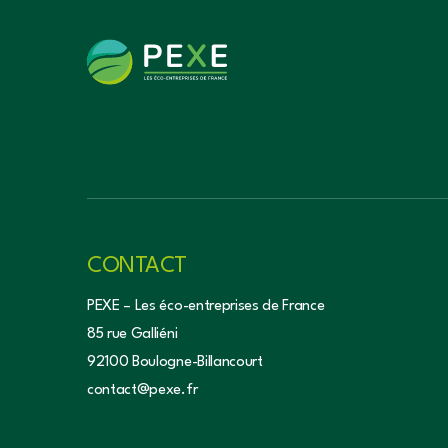
CONTACT
PEXE – Les éco-entreprises de France
85 rue Galliéni
92100 Boulogne-Billancourt
contact@pexe.fr