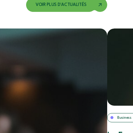
VOIR PLUS D'ACTUALITÉS
Business