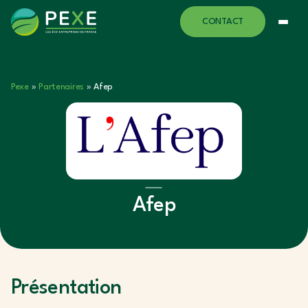
CONTACT
Pexe
»
Partenaires
»
Afep
Afep
Présentation