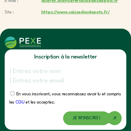
E-mail :
audrey.charluet@caissedesdepots.fr
Site :
https://www.caissedesdepots.fr/
Inscription à la newsletter
En vous inscrivant, vous reconnaissez avoir lu et compris
les
CGU
et les acceptez.