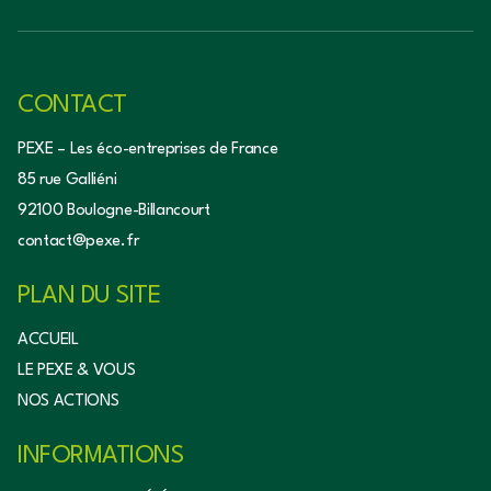
CONTACT
PEXE – Les éco-entreprises de France
85 rue Galliéni
92100 Boulogne-Billancourt
contact@pexe.fr
PLAN DU SITE
ACCUEIL
LE PEXE & VOUS
NOS ACTIONS
INFORMATIONS