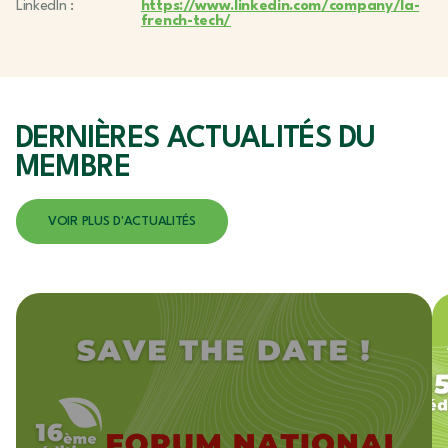
LinkedIn :
https://www.linkedin.com/company/la-
french-tech/
DERNIÈRES ACTUALITÉS
DU
MEMBRE
VOIR PLUS D'ACTUALITÉS