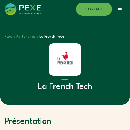
CONTACT
Pexe
»
Partenaires
»
La French Tech
La French Tech
Présentation