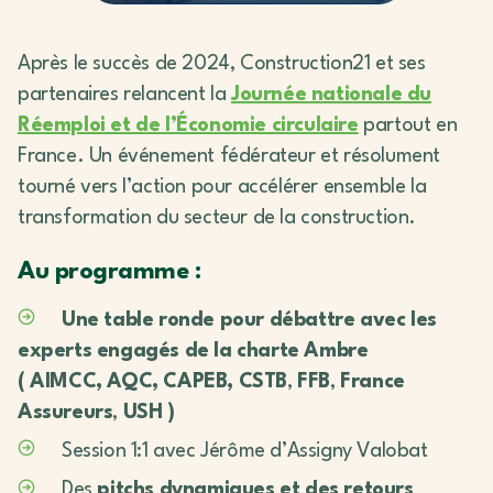
Après le succès de 2024, Construction21 et ses
partenaires relancent la
Journée nationale du
Réemploi et de l’Économie circulaire
partout en
France. Un événement fédérateur et résolument
tourné vers l’action pour accélérer ensemble la
transformation du secteur de la construction.
Au programme :
Une table ronde pour débattre avec les
experts engagés de la charte Ambre
(
AIMCC,
AQC,
CAPEB,
CSTB
,
FFB
,
France
Assureurs
,
USH
)
Session 1:1 avec Jérôme d’Assigny Valobat
Des
pitchs dynamiques
et des retours