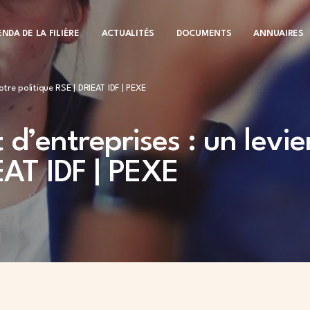
NDA DE LA FILIÈRE
ACTUALITÉS
DOCUMENTS
ANNUAIRES
otre politique RSE | DRIEAT IDF | PEXE
d’entreprises : un levie
EAT IDF | PEXE