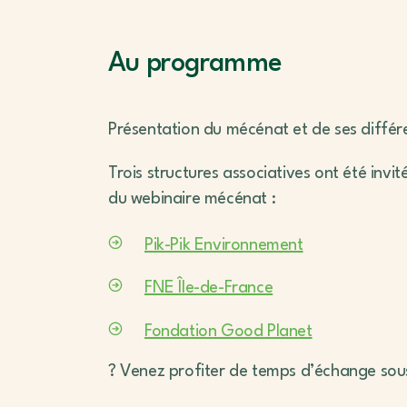
Au programme
Présentation du mécénat et de ses différ
Trois structures associatives ont été invi
du webinaire mécénat :
Pik-Pik Environnement
FNE Île-de-France
Fondation Good Planet
? Venez profiter de temps d’échange sous