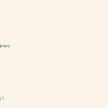
s
lors
 !