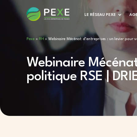
LE RÉSEAU PEXE
AGE
Pexe
»
RH
»
Webinaire Mécénat d’entreprises : un levier pour v
Webinaire Mécénat 
politique RSE | DRI