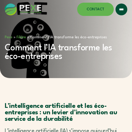
CONTACT
Pexe
»
Filière
»
Comment l’IA transforme les éco-entreprises
Comment l’IA transforme les
éco-entreprises
L’intelligence artificielle et les éco-
entreprises : un levier d’innovation au
service de la durabilité
L’intelligence artificielle (IA) s’impose aujourd’hui