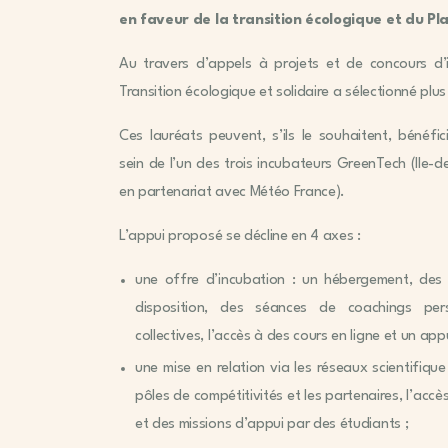
en faveur de la transition écologique et du Pl
Au travers d’appels à projets et de concours d’i
Transition écologique et solidaire a sélectionné plu
Ces lauréats peuvent, s’ils le souhaitent, béné
sein de l’un des trois incubateurs GreenTech (Ile-
en partenariat avec Météo France).
L’appui proposé se décline en 4 axes :
une offre d’incubation : un hébergement, des
disposition, des séances de coachings pers
collectives, l’accès à des cours en ligne et un ap
une mise en relation via les réseaux scientifique
pôles de compétitivités et les partenaires, l’acc
et des missions d’appui par des étudiants ;