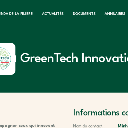
NDA DE LA FILIÈRE
ACTUALITÉS
DOCUMENTS
ANNUAIRES
GreenTech Innovat
Informations c
ompagner ceux qui innovent
Nom du contact :
Minh