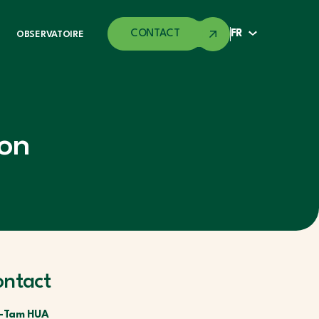
CONTACT
FR
OBSERVATOIRE
ion
ontact
-Tam HUA