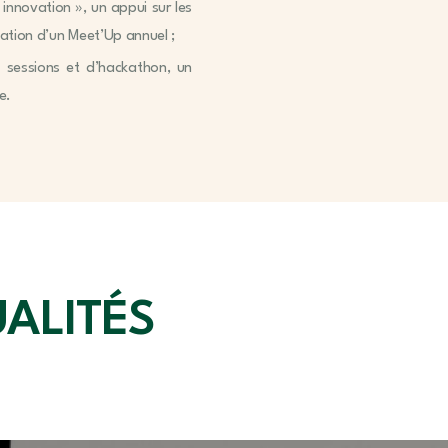
 innovation », un appui sur les
sation d’un Meet’Up annuel ;
a sessions et d’hackathon, un
e.
UALITÉS