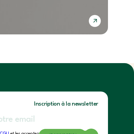
Inscription à la newsletter
CGU
et les acceptez.