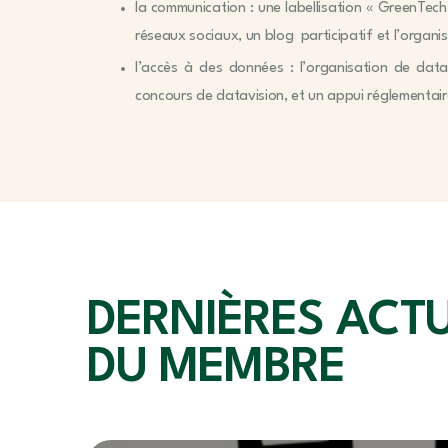
la communication : une labellisation « GreenTech
réseaux sociaux, un blog participatif et l’organi
l’accès à des données : l’organisation de dat
concours de datavision, et un appui réglementair
DERNIÈRES ACT
DU MEMBRE