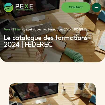
CONTACT
Pexe
»
Filière
»
Le catalogue des formations 2024 | FEDEREC
Le catalogue des formations
2024 | FEDEREC