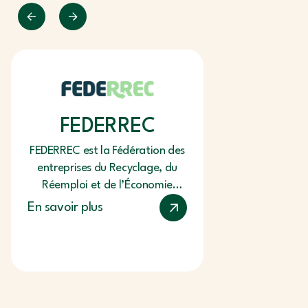
FEDERREC
FEDERREC est la Fédération des
entreprises du Recyclage, du
Réemploi et de l’Économie
Circulaire Créée en 1945,
En savoir plus
FEDERREC fédère 1…