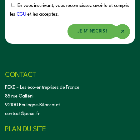
En vous inscrivant, vous reconnaissez avoir lu et compris
les
CGU
et les acceptez.
CONTACT
PEXE – Les éco-entreprises de France
85 rue Galliéni
92100 Boulogne-Billancourt
contact@pexe.fr
PLAN DU SITE