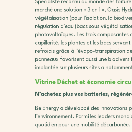
Spécialiste reconnu du monde des toitures
marché une solution « 3 en 1 », Oasis Hydr
végétalisation (pour l’isolation, la biodiver
régulation d’eau (bacs sous végétalisatio
photovoltaïques. Les trois composantes ag
capillarité, les plantes et les bacs serv
refroidis grâce à l’évapo-transpiration de
panneaux favorisent aussi une biodiversit
implantée sur plusieurs sites a notamment
Vitrine Déchet et économie circul
N’achetez plus vos batteries, régénére
Be Energy a développé des innovations per
l’environnement. Parmi les leaders mondi
quotidien pour une mobilité décarbonée.