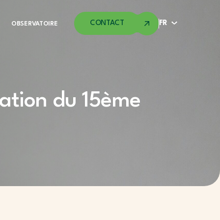
CONTACT
FR
OBSERVATOIRE
ovation du 15ème