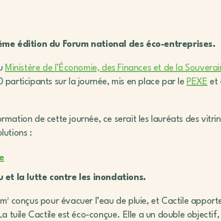
15ème édition du Forum national des éco-entreprises.
au
Ministère de l’Économie, des Finances et de la Souvera
participants sur la journée, mis en place par le
PEXE
et 
rmation de cette journée, ce serait les lauréats des vitrin
lutions :
e
et la lutte contre les inondations.
 m² conçus pour évacuer l’eau de pluie, et Cactile apport
La tuile Cactile est éco-conçue. Elle a un double objectif,