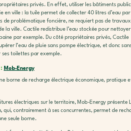
ropriétaires privés. En effet, utiliser les bâtiments public
 en ville : la tuile permet de collecter 40 litres d’eau par
 pas de problématique foncière, ne requiert pas de travaux
e la ville. Cactile redistribue l’eau stockée pour nettoyer
aine par exemple. Du côté propriétaires privés, Cactile
upérer l’eau de pluie sans pompe électrique, et donc san
 ses toilettes par exemple.
 :
Mob-Energy
ne borne de recharge électrique économique, pratique et
res électriques sur le territoire, Mob-Energy présente 
n, qui, contrairement à ses concurrentes, permet de rech
une seule borne.